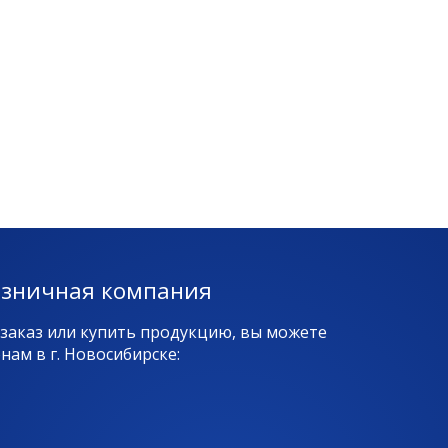
озничная компания
 заказ или купить продукцию, вы можете
ам в г. Новосибирске: