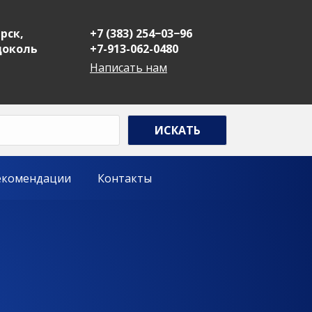
рск,
+7 (383) 254−03−96
 цоколь
+7-913-062-0480
Написать нам
екомендации
Контакты