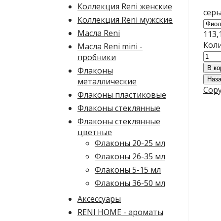
Коллекция Reni женские
серы
Коллекция Reni мужские
Масла Reni
113,
Коли
Масла Reni mini -
пробники
Флаконы
металлические
Copy
Флаконы пластиковые
Флаконы стеклянные
Флаконы стеклянные
цветные
Флаконы 20-25 мл
Флаконы 26-35 мл
Флаконы 5-15 мл
Флаконы 36-50 мл
Аксессуары
RENI HOME - ароматы