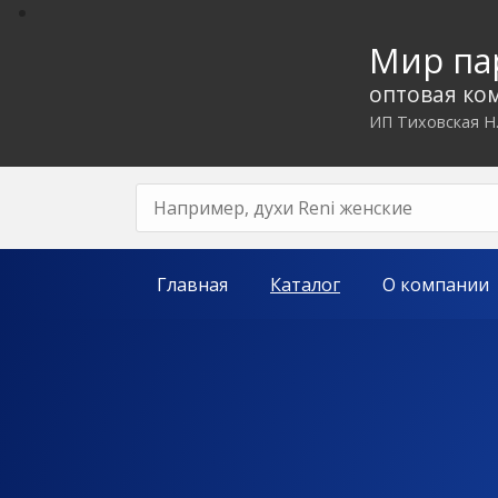
Мир п
оптовая ко
ИП Тиховская Н
Главная
Каталог
О компании