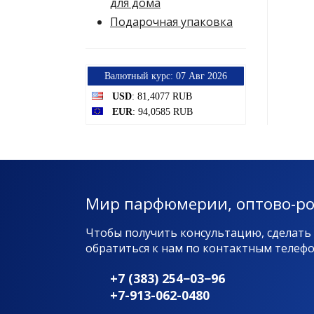
для дома
Подарочная упаковка
Bалютный курс: 07 Авг 2026
USD
: 81,4077 RUB
EUR
: 94,0585 RUB
Мир парфюмерии, оптово-р
Чтобы получить консультацию, сделать
обратиться к нам по контактным телефон
+7 (383) 254−03−96
+7-913-062-0480