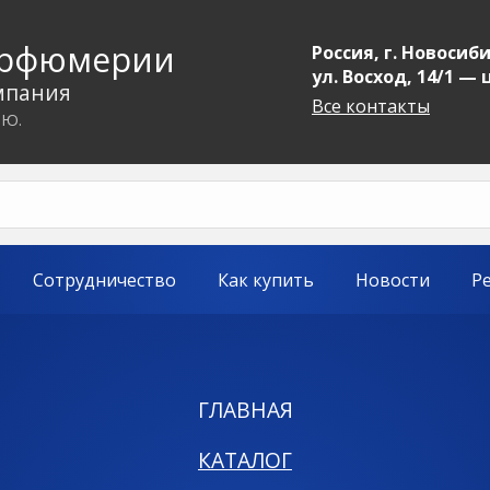
арфюмерии
Россия, г. Новосиби
ул. Восход, 14/1 —
мпания
Все контакты
.Ю.
Сотрудничество
Как купить
Новости
Р
ГЛАВНАЯ
КАТАЛОГ