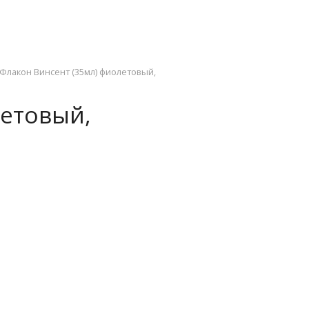
Флакон Винсент (35мл) фиолетовый,
летовый,