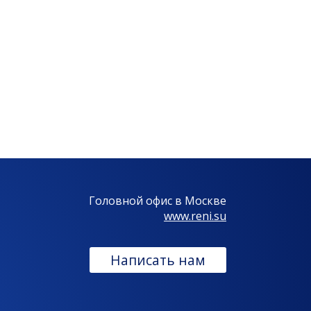
Головной офис в Москве
www.reni.su
Написать нам