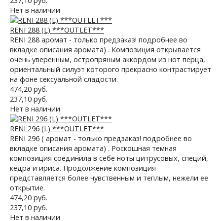
237,10 руб.
Нет в наличии
RENI 288 (L) ***OUTLET***
RENI 288 аромат - только предзаказ! подробнее во
вкладке описания аромата) . Композиция открывается
очень уверенным, остропряным аккордом из нот перца,
ориентальный силуэт которого прекрасно контрастирует
на фоне сексуальной сладости.
474,20 руб.
237,10 руб.
Нет в наличии
RENI 296 (L) ***OUTLET***
RENI 296 ( аромат - только предзаказ! подробнее во
вкладке описания аромата) . Роскошная темная
композиция соединила в себе ноты цитрусовых, специй,
кедра и ириса. Продолжение композиция
представляется более чувственным и теплым, нежели ее
открытие.
474,20 руб.
237,10 руб.
Нет в наличии