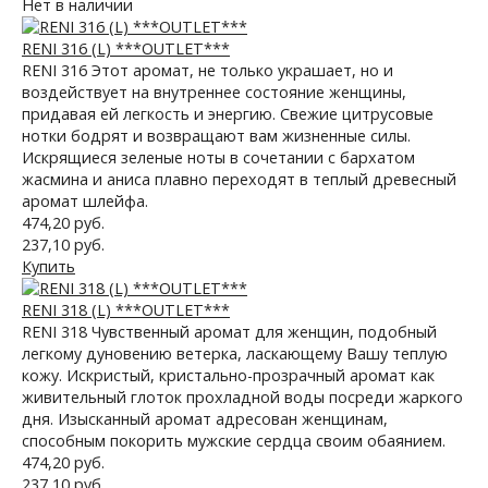
Нет в наличии
RENI 316 (L) ***OUTLET***
RENI 316 Этот аромат, не только украшает, но и
воздействует на внутреннее состояние женщины,
придавая ей легкость и энергию. Свежие цитрусовые
нотки бодрят и возвращают вам жизненные силы.
Искрящиеся зеленые ноты в сочетании с бархатом
жасмина и аниса плавно переходят в теплый древесный
аромат шлейфа.
474,20 руб.
237,10 руб.
Купить
RENI 318 (L) ***OUTLET***
RENI 318 Чувственный аромат для женщин, подобный
легкому дуновению ветерка, ласкающему Вашу теплую
кожу. Искристый, кристально-прозрачный аромат как
живительный глоток прохладной воды посреди жаркого
дня. Изысканный аромат адресован женщинам,
способным покорить мужские сердца своим обаянием.
474,20 руб.
237,10 руб.