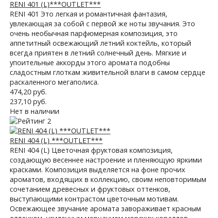
RENI 401 (L)***OUTLET***
RENI 401 Это легкая и романтичная фантазия,
увлекающая за собой с первой же ноты звучания. Это
очень необычная парфюмерная композиция, это
аппетитный освежающий летний коктейль, который
всегда приятен в летний солнечный день. Мягкие и
упоительные аккорды этого аромата подобны
сладостным глоткам живительной влаги в самом сердце
раскаленного мегаполиса.
474,20 руб.
237,10 руб.
Нет в наличии
RENI 404 (L) ***OUTLET***
RENI 404 (L) Цветочная фруктовая композиция,
создающую весеннее настроение и пленяющую яркими
красками. Композиция выделяется на фоне прочих
ароматов, входящих в коллекцию, своим неповторимым
сочетанием древесных и фруктовых оттенков,
выступающими контрастом цветочным мотивам.
Освежающее звучание аромата завораживает красным