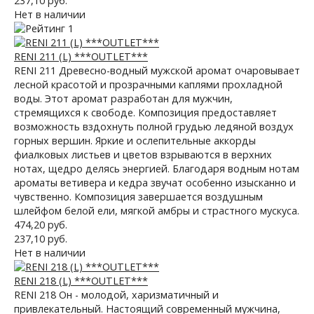
237,10 руб.
Нет в наличии
RENI 211 (L) ***OUTLET***
RENI 211 Древесно-водный мужской аромат очаровывает
лесной красотой и прозрачными каплями прохладной
воды. Этот аромат разработан для мужчин,
стремящихся к свободе. Композиция предоставляет
возможность вздохнуть полной грудью ледяной воздух
горных вершин. Яркие и ослепительные аккорды
фиалковых листьев и цветов взрываются в верхних
нотах, щедро делясь энергией. Благодаря водным нотам
ароматы ветивера и кедра звучат особенно изысканно и
чувственно. Композиция завершается воздушным
шлейфом белой ели, мягкой амбры и страстного мускуса.
474,20 руб.
237,10 руб.
Нет в наличии
RENI 218 (L) ***OUTLET***
RENI 218 Он - молодой, харизматичный и
привлекательный. Настоящий современный мужчина,