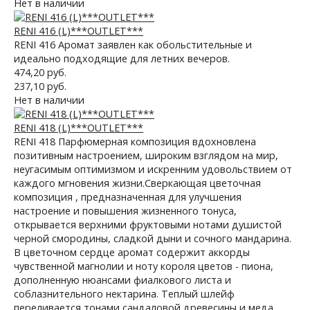
Нет в наличии
RENI 416 (L)***OUTLET***
RENI 416 Аромат заявлен как обольстительные и
идеально подходящие для летних вечеров.
474,20 руб.
237,10 руб.
Нет в наличии
RENI 418 (L)***OUTLET***
RENI 418 Парфюмерная композиция вдохновлена
позитивным настроением, широким взглядом на мир,
неугасимым оптимизмом и искренним удовольствием от
каждого мгновения жизни.Сверкающая цветочная
композиция , предназначенная для улучшения
настроение и повышения жизненного тонуса,
открывается верхними фруктовыми нотами душистой
черной смородины, сладкой дыни и сочного мандарина.
В цветочном сердце аромат содержит аккорды
чувственной магнолии и ноту короля цветов - пиона,
дополненную нюансами фиалкового листа и
соблазнительного нектарина. Теплый шлейф
переливается тонами сандаловой древесины и меда.