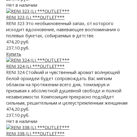
Нет в наличии
RENI 323 (L) ***OUTLET***
RENI 323 Это необыкновенный запах, от которого
исходит вдохновение, навевающее воспоминания о
полевых букетах, собираемых в детстве.
474,20 руб.
237,10 руб.
Купить
RENI 324 (L) ***OUTLET***
RENI 324 Cтойкий и чувственный аромат волнующей
белой орхидеи будет сопровождать Вас мягким
облаком на протяжении всего дня, тонизируя и
призывая к абсолютной душевной свободе и полной
независимости. Композиция прекрасно подойдет
сильным, решительным и целеустремленным женщинам
474,20 руб.
237,10 руб.
Нет в наличии
RENI 338 (L) ***OUTLET***