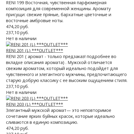
RENI 199 Восточная, чувственная парфюмерная
композиция для современной женщины. Аромату
присущи: свежие пряные, бархатные цветочные и
восточные амбровые ноты.
474,20 руб.
237,10 руб.
Нет в наличии
RENI 201 (L) ***OUTLET***
RENI 201 ( аромат - только предзаказ! подробнее во
вкладке описания аромата) . Мужской отличается
свежим ароматом, который идеально подойдет для
чувственного и элегантного мужчины, предпочитающего
старую добрую классику с ее высоким ощущением стиля.
237,10 руб.
Нет в наличии
RENI 203 (L) ***OUTLET***
Элегантный мужской аромат— это неповторимое
сочетание ярких буйных красок, которые идеально
сливаются в единую композицию.
474,20 руб.