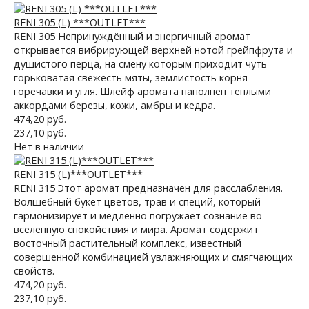
RENI 305 (L) ***OUTLET***
RENI 305 Непринуждённый и энергичный аромат
открывается вибрирующей верхней нотой грейпфрута и
душистого перца, на смену которым приходит чуть
горьковатая свежесть мяты, землистость корня
горечавки и угля. Шлейф аромата наполнен теплыми
аккордами березы, кожи, амбры и кедра.
474,20 руб.
237,10 руб.
Нет в наличии
RENI 315 (L)***OUTLET***
RENI 315 Этот аромат предназначен для расслабления.
Волшебный букет цветов, трав и специй, который
гармонизирует и медленно погружает сознание во
вселенную спокойствия и мира. Аромат содержит
восточный растительный комплекс, известный
совершенной комбинацией увлажняющих и смягчающих
свойств.
474,20 руб.
237,10 руб.