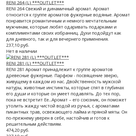
RENI 264 (L) ***OUTLET***
RENI 264 Свежий и динамичный аромат. Аромат
относится к группе ароматов фужерные водяные. Аромат
понравится романтичным и немного мечтательным
мужчинам, которые любят одаривать подарками и
комплиментами своих избранниц. Духи подойдут как
для дневного, так и для вечернего применения.
237,10 руб.
Нет в наличии
RENI 281 (L) ***OUTLET***
RENI 281 Аромат принадлежит к группе ароматов
древесные фужерные. Парфюм - посвящение зверю,
живущему в каждом из нас. Двойственность мужской
натуры, животные инстинкты, которые спят в глубинах
его души и которые он умеет подавлять. До тех пор,
пока не встретит Ее...Аромат – его союзник, он поможет
утолить жажду чистой водой из ручья, с ароматами
пикантных трав, освежающего лайма и пряной мяты. Он
по-прежнему уверен в себе, настойчив и готов к
решительным действиям.
474,20 руб.