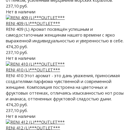
оттенком, усиленным мерцанием морских кораллов.
237,10 руб.
Нет в наличии
RENI 409 (L)***OUTLET***
RENI 409 (L) Аромат посвящён успешным и
самодостаточным женщинам нашего времени с ярко
выраженной индивидуальностью и уверенностью в себе.
474,20 руб.
237,10 руб.
Нет в наличии
RENI 410 (L)***OUTLET***
RENI 410 Этот аромат - это дань уважения, приносимая
создателями парфюма чувственной и современной
женщине. Композиция построена на цветочных и
фруктовых оттенках, отличаясь изысканностью нот розы
и ананаса, оттененных фруктовой сладостью дыни.
474,20 руб.
237,10 руб.
Нет в наличии
RENI 412 (L)***OUTLET***