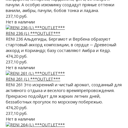
пачули. А особую изюминку создадут пряные оттенки
ванили, амбры, пачули, бобов тонка и ладана.
237,10 руб.
Нет в наличии
RENI 236 (L) ***OUTLET***
RENI 236 Альдегиды, Бергамот и Вербена образуют
стартовый аккорд композиции, в сердце ─ Древесный
аккорд и Кориандр; базу составляют Амбра и Кедр.
474,20 руб.
237,10 руб.
Нет в наличии
RENI 261 (L) ***OUTLET***
RENI 261 Это искренний и чистый аромат, созданный для
активного отдыха и веселого времяпрепровождения.
Прекрасно подойдет для жарких летних дней,
беззаботных прогулок по морскому побережью.
474,20 руб.
237,10 руб.
Нет в наличии