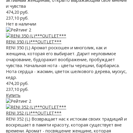
активным женщинам, открыто выражающим свое мнение
и чувства
474,20 руб.
237,10 руб.
Нет в наличии
RENI 350 (L)***OUTLET***
RENI 350 (L) Аромат роскошен и многолик, как и
женщина, которая его выбирает. Дарит неуловимое
очарование, будоражит воображение, пробуждает
чувства. Начальная нота - цветы черешни, барбариса.
Нота сердца - жасмин, цветок шелкового дерева, мускус,
кедр.
474,20 руб.
237,10 руб.
Купить
RENI 352 (L)***OUTLET***
RENI 352 (L) Возвращает нас к истокам своих традиций и
воскрешает в памяти красоту, которая существует вне
времени. Аромат - посвящение женщине, которая