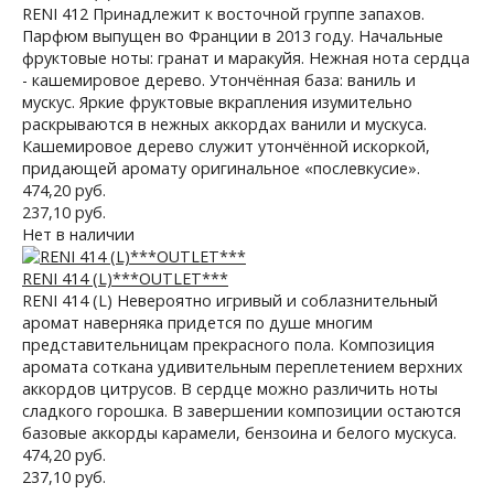
RENI 412 Принадлежит к восточной группе запахов.
Парфюм выпущен во Франции в 2013 году. Начальные
фруктовые ноты: гранат и маракуйя. Нежная нота сердца
- кашемировое дерево. Утончённая база: ваниль и
мускус. Яркие фруктовые вкрапления изумительно
раскрываются в нежных аккордах ванили и мускуса.
Кашемировое дерево служит утончённой искоркой,
придающей аромату оригинальное «послевкусие».
474,20 руб.
237,10 руб.
Нет в наличии
RENI 414 (L)***OUTLET***
RENI 414 (L) Невероятно игривый и соблазнительный
аромат наверняка придется по душе многим
представительницам прекрасного пола. Композиция
аромата соткана удивительным переплетением верхних
аккордов цитрусов. В сердце можно различить ноты
сладкого горошка. В завершении композиции остаются
базовые аккорды карамели, бензоина и белого мускуса.
474,20 руб.
237,10 руб.