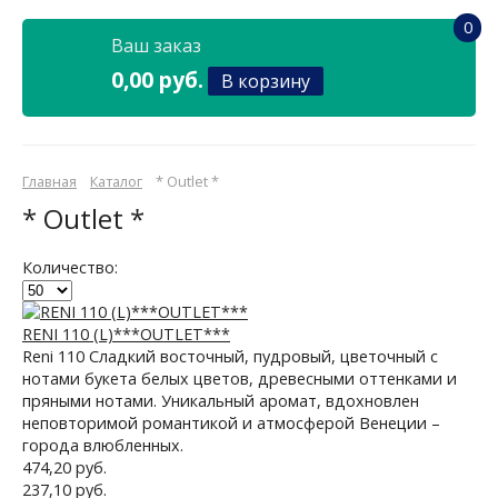
0
Ваш заказ
0,00 руб.
В корзину
Главная
Каталог
* Outlet *
* Outlet *
Количество:
RENI 110 (L)***OUTLET***
Reni 110 Сладкий восточный, пудровый, цветочный с
нотами букета белых цветов, древесными оттенками и
пряными нотами. Уникальный аромат, вдохновлен
неповторимой романтикой и атмосферой Венеции –
города влюбленных.
474,20 руб.
237,10 руб.