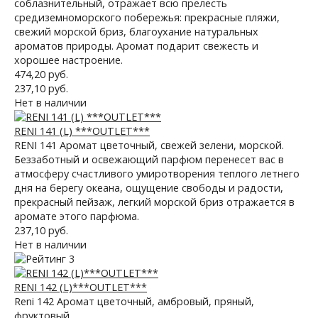
соблазнительный, отражает всю прелесть
средиземноморского побережья: прекрасные пляжи,
свежий морской бриз, благоухание натуральных
ароматов природы. Аромат подарит свежесть и
хорошее настроение.
474,20 руб.
237,10 руб.
Нет в наличии
RENI 141 (L) ***OUTLET***
RENI 141 Аромат цветочный, свежей зелени, морской.
Беззаботный и освежающий парфюм перенесет вас в
атмосферу счастливого умиротворения теплого летнего
дня на берегу океана, ощущение свободы и радости,
прекрасный пейзаж, легкий морской бриз отражается в
аромате этого парфюма.
237,10 руб.
Нет в наличии
RENI 142 (L)***OUTLET***
Reni 142 Аромат цветочный, амбровый, пряный,
фруктовый