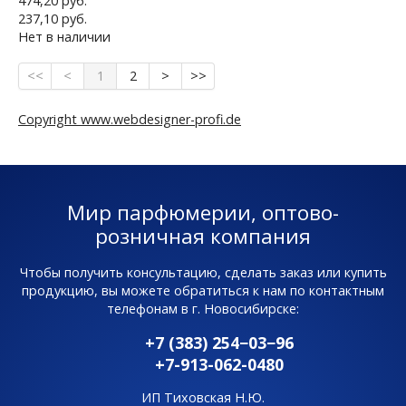
474,20 руб.
237,10 руб.
Нет в наличии
1
2
Copyright www.webdesigner-profi.de
Мир парфюмерии, оптово-
розничная компания
Чтобы получить консультацию, сделать заказ или купить
продукцию, вы можете обратиться к нам по контактным
телефонам в г. Новосибирске:
+7 (383) 254−03−96
+7-913-062-0480
ИП Тиховская Н.Ю.