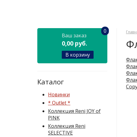
0
Главн
Ваш заказ
Ф
0,00 руб.
В корзину
Флак
Флак
Флак
Флак
Каталог
Copy
Новинки
* Outlet *
Коллекция Reni JOY of
PINK
Коллекция Reni
SELECTIVE