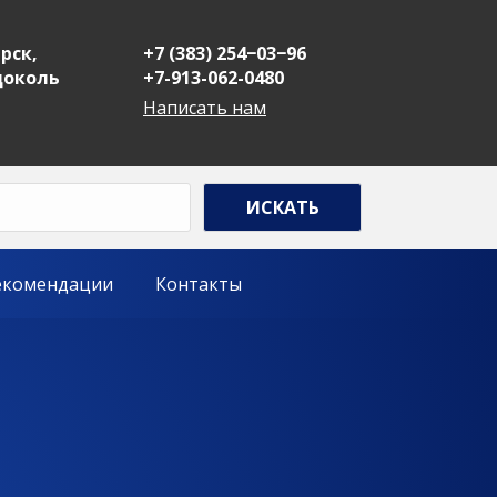
рск,
+7 (383) 254−03−96
 цоколь
+7-913-062-0480
Написать нам
екомендации
Контакты