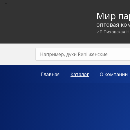
Мир п
оптовая ко
ИП Тиховская Н
Главная
Каталог
О компании