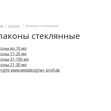
ая
Каталог
Флаконы стеклянные
лаконы стеклянные
оны до 10 мл
оны 11-20 мл
оны 31-100 мл
оны 21-30 мл
right www.webdesigner-profi.de