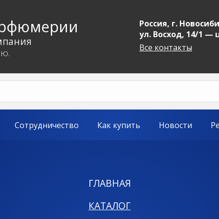
арфюмерии
Россия, г. Новосиби
ул. Восход, 14/1 —
мпания
Все контакты
.Ю.
Сотрудничество
Как купить
Новости
Р
ГЛАВНАЯ
КАТАЛОГ