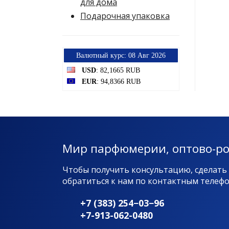
для дома
Подарочная упаковка
Bалютный курс: 08 Авг 2026
USD
: 82,1665 RUB
EUR
: 94,8366 RUB
Мир парфюмерии, оптово-р
Чтобы получить консультацию, сделать
обратиться к нам по контактным телефон
+7 (383) 254−03−96
+7-913-062-0480