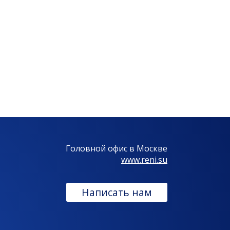
Головной офис в Москве
www.reni.su
Написать нам