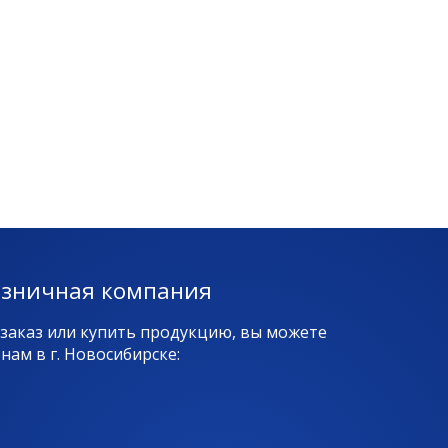
озничная компания
 заказ или купить продукцию, вы можете
ам в г. Новосибирске: