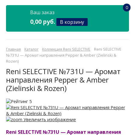
0
Ваш заказ
0,00 руб.
В корзину
Главная
Каталог
Коллекция Reni SELECTIVE
Reni SELECTIVE
№731U — Аромат направления Pepper & Amber (Zielinski &
Rozen)
Reni SELECTIVE №731U — Аромат
направления Pepper & Amber
(Zielinski & Rozen)
Увеличить изображение
Reni SELECTIVE №731U — Аромат направления