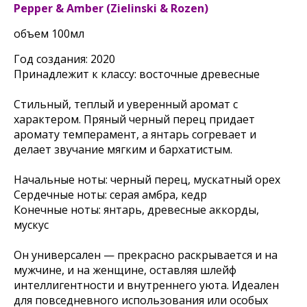
Pepper & Amber (Zielinski & Rozen)
объем 100мл
Год создания: 2020
Принадлежит к классу: восточные древесные
Стильный, теплый и уверенный аромат с
характером. Пряный черный перец придает
аромату темперамент, а янтарь согревает и
делает звучание мягким и бархатистым.
Начальные ноты: черный перец, мускатный орех
Сердечные ноты: серая амбра, кедр
Конечные ноты: янтарь, древесные аккорды,
мускус
Он универсален — прекрасно раскрывается и на
мужчине, и на женщине, оставляя шлейф
интеллигентности и внутреннего уюта. Идеален
для повседневного использования или особых