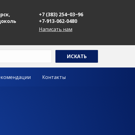
рск,
+7 (383) 254−03−96
 цоколь
+7-913-062-0480
Написать нам
екомендации
Контакты