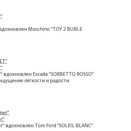
" вдохновлен Moschino "TOY 2 BUBLE
"
ET" вдохновлен Escada "SORBETTO ROSSO"
щущение лёгкости и радости.
r"
er" вдохновлен Tom Ford "SOLEIL BLANC"