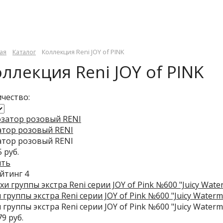
ая
Каталог
Коллекция Reni JOY of PINK
ллекция Reni JOY of PINK
чество:
атор розовый RENI
атор розовый RENI
5 руб.
ить
 группы экстра Reni серии JOY of Pink №600 "Juicy Waterm
 группы экстра Reni серии JOY of Pink №600 "Juicy Waterm
79 руб.