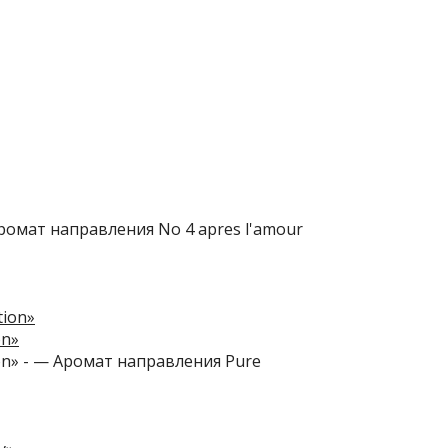
Аромат направления No 4 apres l'amour
on»
ion» - — Аромат направления Pure