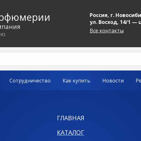
арфюмерии
Россия, г. Новосиби
ул. Восход, 14/1 —
мпания
Все контакты
.Ю.
Сотрудничество
Как купить
Новости
Р
ГЛАВНАЯ
КАТАЛОГ