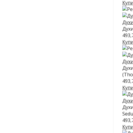
Куп
Духи
Духи
493,
Куп
Духи
Духи
(Tho
493,
Куп
Духи
Духи
Seduc
493,
Куп