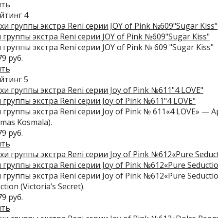
ить
 группы экстра Reni серии JOY of Pink №609"Sugar Kiss"
 группы экстра Reni серии JOY of Pink № 609 "Sugar Kiss"
79 руб.
ить
 группы экстра Reni серии Joy of Pink №611"4 LOVE"
 группы экстра Reni серии Joy of Pink № 611«4 LOVE» — 
mas Kosmala).
79 руб.
ить
 группы экстра Reni серии Joy of Pink №612«Pure Seducti
 группы экстра Reni серии Joy of Pink №612«Pure Seduct
tion (Victoria’s Secret).
79 руб.
ить