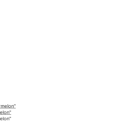
elon"
elon"