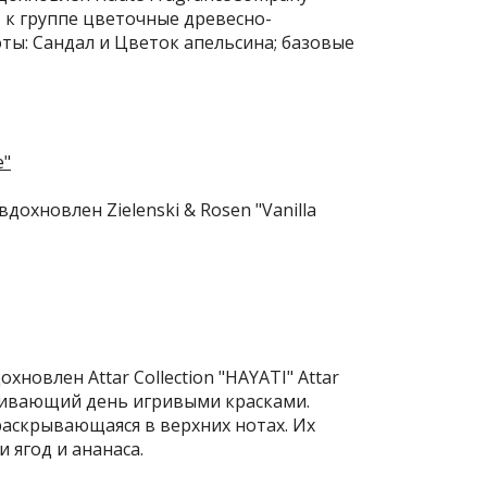
 к группе цветочные древесно-
оты: Сандал и Цветок апельсина; базовые
вдохновлен Zielenski & Rosen "Vanilla
охновлен Attar Collection "HAYATI" Attar
ашивающий день игривыми красками.
раскрывающаяся в верхних нотах. Их
ягод и ананаса.