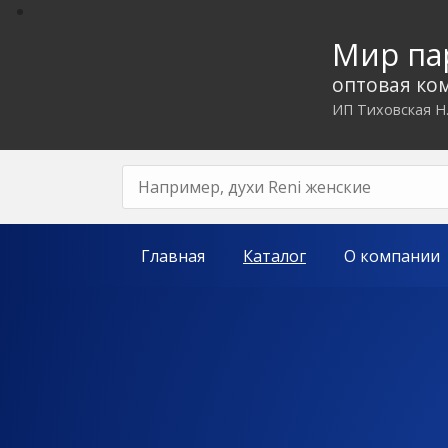
Мир п
оптовая ко
ИП Тиховская Н
Главная
Каталог
О компании