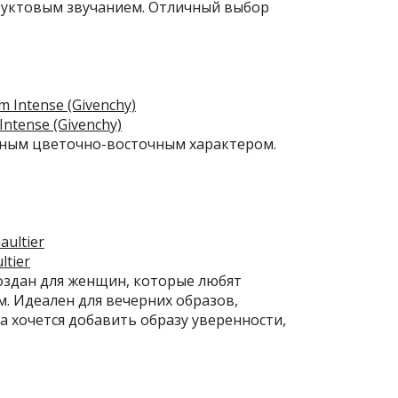
руктовым звучанием. Отличный выбор
Intense (Givenchy)
нным цветочно-восточным характером.
ltier
 Создан для женщин, которые любят
м. Идеален для вечерних образов,
а хочется добавить образу уверенности,