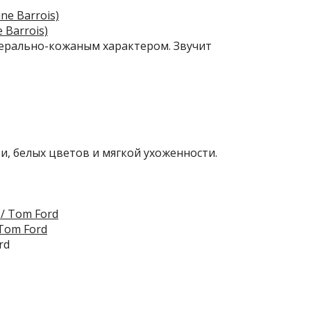
 Barrois)
ерально-кожаным характером. Звучит
, белых цветов и мягкой ухоженности.
Tom Ford
rd