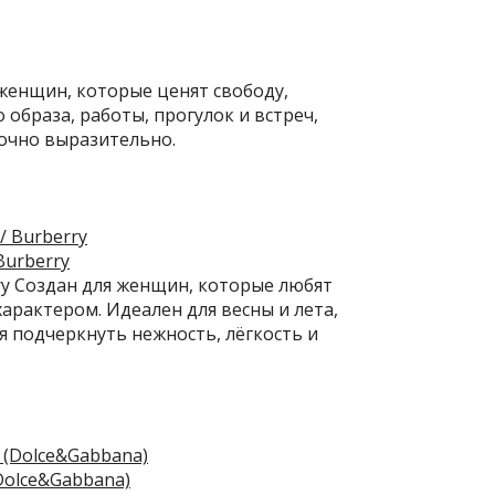
 женщин, которые ценят свободу,
образа, работы, прогулок и встреч,
точно выразительно.
Burberry
ry Создан для женщин, которые любят
арактером. Идеален для весны и лета,
ся подчеркнуть нежность, лёгкость и
(Dolce&Gabbana)