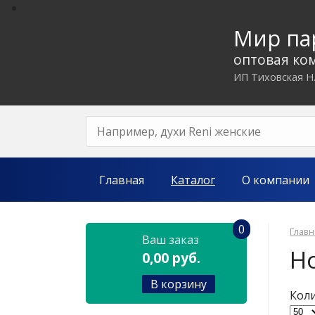
Мир п
оптовая ко
ИП Тиховская Н
Главная
Каталог
О компании
0
Главн
Ваш заказ
Н
0,00 руб.
В корзину
Коли