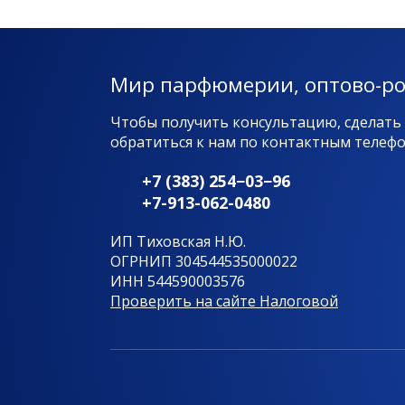
Мир парфюмерии, оптово-р
Чтобы получить консультацию, сделать
обратиться к нам по контактным телефон
+7 (383) 254−03−96
+7-913-062-0480
ИП Тиховская Н.Ю.
ОГРНИП 304544535000022
ИНН 544590003576
Проверить на сайте Налоговой