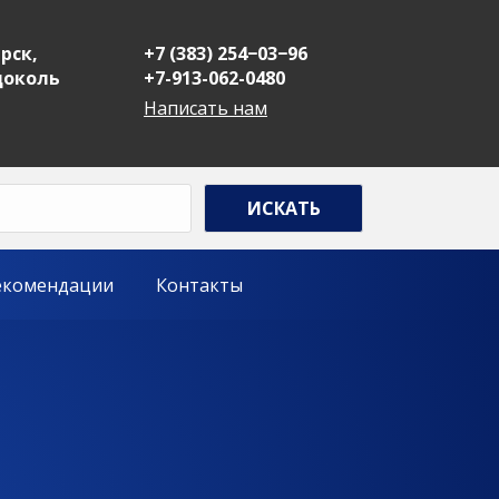
рск,
+7 (383) 254−03−96
 цоколь
+7-913-062-0480
Написать нам
екомендации
Контакты