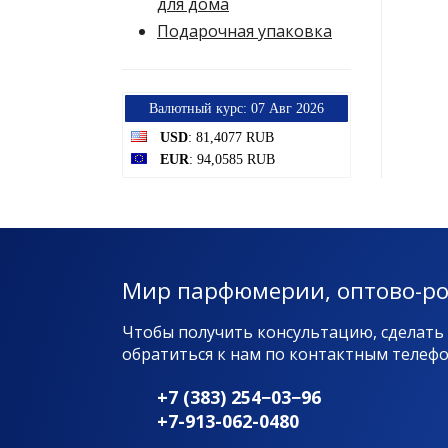
для дома
Подарочная упаковка
Bалютный курс: 07 Авг 2026
USD
: 81,4077 RUB
EUR
: 94,0585 RUB
Мир парфюмерии, оптово-р
Чтобы получить консультацию, сделать
обратиться к нам по контактным телефон
+7 (383) 254−03−96
+7-913-062-0480