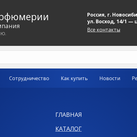
арфюмерии
Россия, г. Новосиби
ул. Восход, 14/1 —
мпания
Все контакты
.Ю.
Сотрудничество
Как купить
Новости
Р
ГЛАВНАЯ
КАТАЛОГ