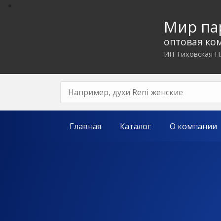
Мир п
оптовая ко
ИП Тиховская Н
Главная
Каталог
О компании