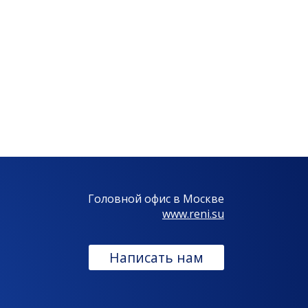
Головной офис в Москве
www.reni.su
Написать нам