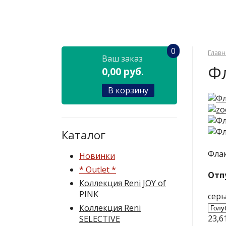
0
Главн
Ваш заказ
Ф
0,00 руб.
В корзину
Каталог
Флак
Новинки
* Outlet *
Отп
Коллекция Reni JOY of
PINK
серы
Коллекция Reni
23,6
SELECTIVE