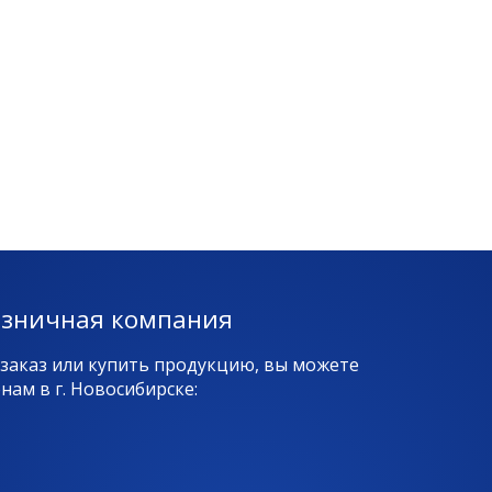
озничная компания
 заказ или купить продукцию, вы можете
ам в г. Новосибирске: