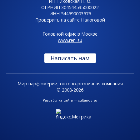
ИП Тиховская Н.Ю.
ОГРНИП 304544535000022
ИНН 544590003576
Проверить на сайте Налоговой
Головной офис в Москве
www.reni.su
Написать нам
Мир парфюмерии, оптово-розничная компания
© 2008-2026
Разработка сайта —
sultanov.su