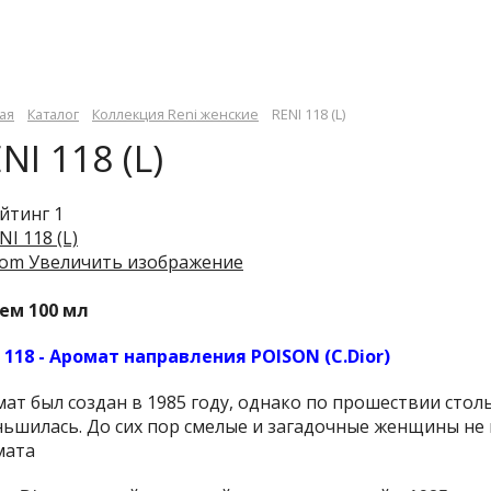
ая
Каталог
Коллекция Reni женские
RENI 118 (L)
NI 118 (L)
Увеличить изображение
ем 100 мл
 118 - Аромат направления POISON (C.Dior)
ат был создан в 1985 году, однако по прошествии стол
ьшилась. До сих пор смелые и загадочные женщины не
мата