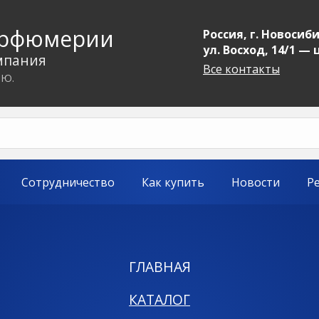
арфюмерии
Россия, г. Новосиби
ул. Восход, 14/1 —
мпания
Все контакты
.Ю.
Сотрудничество
Как купить
Новости
Р
ГЛАВНАЯ
КАТАЛОГ