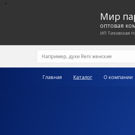
Мир п
оптовая ко
ИП Тиховская Н
Главная
Каталог
О компании