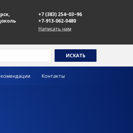
рск,
+7 (383) 254−03−96
 цоколь
+7-913-062-0480
Написать нам
екомендации
Контакты